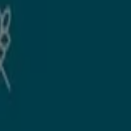
CA
PRECIO
DESCUENTO
dino
€ 1.35
-
dino
€ 6.49
-
dino
€ 7.99
-
dino
€ 0.69
-
dino
€ 1.59
-
dino
€ 1.00
-
dino
€ 2.15
-
ance
 2026!
de ofrecerte las ofertas más atractivas y competitivas par
de ofertas, asegurándonos de que encuentres exactamente l