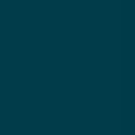
a Hiperdino disponibles en todo España. En Tiendeo,
o que necesitas a precios inmejorables.