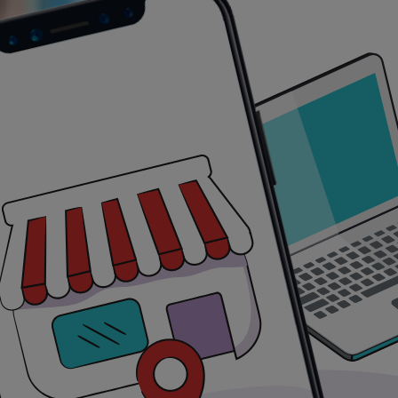
or Jamon