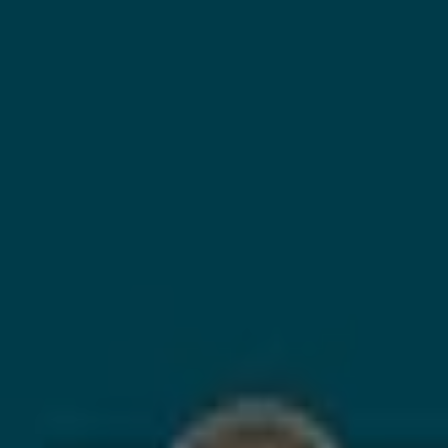
Hiperdino
Vistazo de las ofertas de Hiperdino
Ofertas de Hiperdino:
7
Oferta más barata:
€ 0.69
Oferta más reciente:
21/7/2026
Hiperdino - Ketchup
HiperDino
€ 0.69