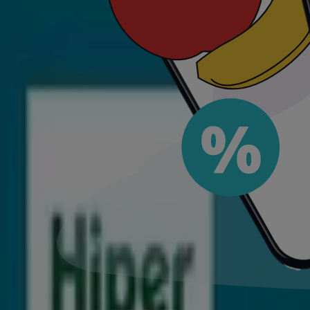
€ 6.49
Ver oferta
€ 6.49
Hiperdino - Atun Claro Natural
HiperDino
€ 1.59
Ver oferta
€ 1.59
Precio Hiperdino