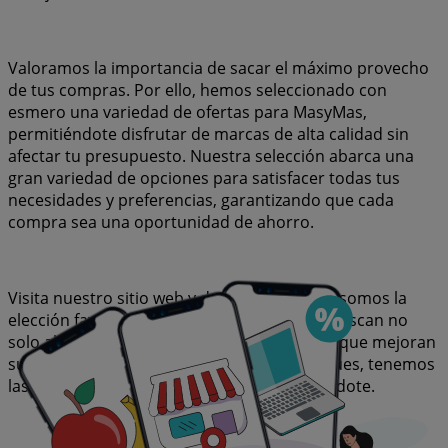
Valoramos la importancia de sacar el máximo provecho
de tus compras. Por ello, hemos seleccionado con
esmero una variedad de ofertas para MasyMas,
permitiéndote disfrutar de marcas de alta calidad sin
afectar tu presupuesto. Nuestra selección abarca una
gran variedad de opciones para satisfacer todas tus
necesidades y preferencias, garantizando que cada
compra sea una oportunidad de ahorro.
Visita nuestro sitio web y descubre por qué somos la
elección favorita de miles de usuarios que buscan no
solo ahorrar, sino también adquirir marcas que mejoran
su calidad de vida. Sea lo que sea que busques, tenemos
las mejores ofertas y promociones esperándote.