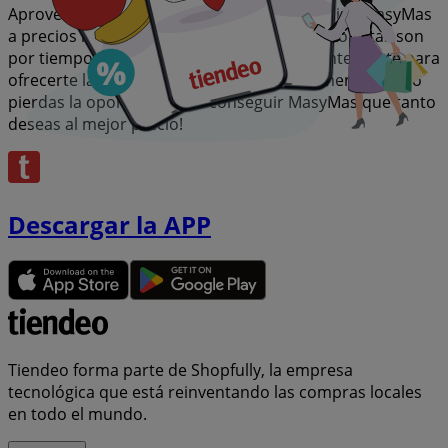
Aprovecha esta oportunidad única de adquirir MasyMas
a precios insuperables. Recuerda, nuestras ofertas son
por tiempo limitado y se actualizan constantemente para
ofrecerte las marcas más destacadas del mercado. ¡No
pierdas la oportunidad de conseguir MasyMas que tanto
deseas al mejor precio!
Descargar la APP
Tiendeo forma parte de Shopfully, la empresa
tecnológica que está reinventando las compras locales
en todo el mundo.