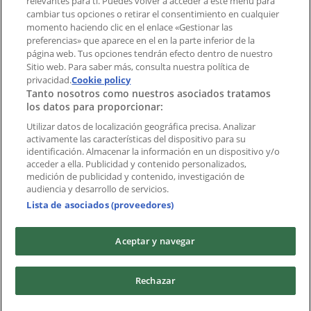
relevantes para ti. Puedes volver a acceder a este menú para
cambiar tus opciones o retirar el consentimiento en cualquier
momento haciendo clic en el enlace «Gestionar las
preferencias» que aparece en el en la parte inferior de la
Marcas
página web. Tus opciones tendrán efecto dentro de nuestro
Marcas locales
Sitio web. Para saber más, consulta nuestra política de
Negocios
privacidad.
Cookie policy
Tanto nosotros como nuestros asociados tratamos
Negocios cercanos
los datos para proporcionar:
Productos
Productos locales
Utilizar datos de localización geográfica precisa. Analizar
activamente las características del dispositivo para su
Ciudades
identificación. Almacenar la información en un dispositivo y/o
acceder a ella. Publicidad y contenido personalizados,
Descargar la APP Tiendeo
medición de publicidad y contenido, investigación de
audiencia y desarrollo de servicios.
Lista de asociados (proveedores)
Aceptar y navegar
Copyright © Tiendeo ® 2026 · Shopfully Marketing S.L.U. –
Rechazar
Palau de Mar – 08039 Barcelona, Spain