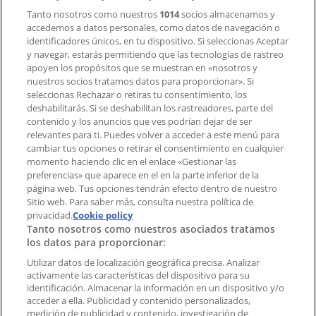
Tanto nosotros como nuestros
1014
socios almacenamos y
accedemos a datos personales, como datos de navegación o
Contacto comercial y de marketing
identificadores únicos, en tu dispositivo. Si seleccionas Aceptar
Tienda mal colocada en el mapa
y navegar, estarás permitiendo que las tecnologías de rastreo
Notificar un folleto
apoyen los propósitos que se muestran en «nosotros y
¿Encontraste un problema en la web o en la
nuestros socios tratamos datos para proporcionar». Si
aplicación?
seleccionas Rechazar o retiras tu consentimiento, los
deshabilitarás. Si se deshabilitan los rastreadores, parte del
contenido y los anuncios que ves podrían dejar de ser
Índices
relevantes para ti. Puedes volver a acceder a este menú para
cambiar tus opciones o retirar el consentimiento en cualquier
momento haciendo clic en el enlace «Gestionar las
preferencias» que aparece en el en la parte inferior de la
Marcas
página web. Tus opciones tendrán efecto dentro de nuestro
Marcas locales
Sitio web. Para saber más, consulta nuestra política de
Negocios
privacidad.
Cookie policy
Tanto nosotros como nuestros asociados tratamos
Negocios cercanos
los datos para proporcionar:
Productos
Productos locales
Utilizar datos de localización geográfica precisa. Analizar
activamente las características del dispositivo para su
Ciudades
identificación. Almacenar la información en un dispositivo y/o
acceder a ella. Publicidad y contenido personalizados,
Descargar la APP Tiendeo
medición de publicidad y contenido, investigación de