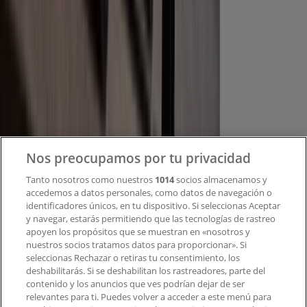
Tiendeo
¿Qué hacemos?
Soluciones para empresas
Noticias y prensa
Trabaja con nosotros
Contacto
Nos preocupamos por tu privacidad
Tanto nosotros como nuestros
1014
socios almacenamos y
accedemos a datos personales, como datos de navegación o
Contacto comercial y de marketing
identificadores únicos, en tu dispositivo. Si seleccionas Aceptar
Tienda mal colocada en el mapa
y navegar, estarás permitiendo que las tecnologías de rastreo
Notificar un folleto
apoyen los propósitos que se muestran en «nosotros y
¿Encontraste un problema en la web o en la
nuestros socios tratamos datos para proporcionar». Si
aplicación?
seleccionas Rechazar o retiras tu consentimiento, los
deshabilitarás. Si se deshabilitan los rastreadores, parte del
contenido y los anuncios que ves podrían dejar de ser
Índices
relevantes para ti. Puedes volver a acceder a este menú para