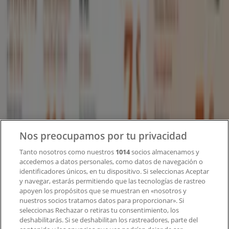
en todo el mundo.
Tiendeo
¿Qué hacemos?
Soluciones para empresas
Noticias y prensa
Trabaja con nosotros
Contacto
Nos preocupamos por tu privacidad
Tanto nosotros como nuestros
1014
socios almacenamos y
accedemos a datos personales, como datos de navegación o
Contacto comercial y de marketing
identificadores únicos, en tu dispositivo. Si seleccionas Aceptar
Tienda mal colocada en el mapa
y navegar, estarás permitiendo que las tecnologías de rastreo
Notificar un folleto
apoyen los propósitos que se muestran en «nosotros y
¿Encontraste un problema en la web o en la
nuestros socios tratamos datos para proporcionar». Si
aplicación?
seleccionas Rechazar o retiras tu consentimiento, los
deshabilitarás. Si se deshabilitan los rastreadores, parte del