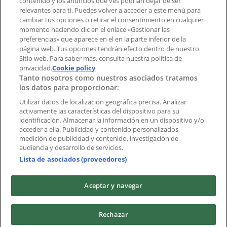
contenido y los anuncios que ves podrían dejar de ser
Índices
relevantes para ti. Puedes volver a acceder a este menú para
cambiar tus opciones o retirar el consentimiento en cualquier
momento haciendo clic en el enlace «Gestionar las
preferencias» que aparece en el en la parte inferior de la
Marcas
página web. Tus opciones tendrán efecto dentro de nuestro
Marcas locales
Sitio web. Para saber más, consulta nuestra política de
Negocios
privacidad.
Cookie policy
Tanto nosotros como nuestros asociados tratamos
Negocios cercanos
los datos para proporcionar:
Productos
Productos locales
Utilizar datos de localización geográfica precisa. Analizar
activamente las características del dispositivo para su
Ciudades
identificación. Almacenar la información en un dispositivo y/o
acceder a ella. Publicidad y contenido personalizados,
Descargar la APP Tiendeo
medición de publicidad y contenido, investigación de
audiencia y desarrollo de servicios.
Lista de asociados (proveedores)
Aceptar y navegar
Copyright © Tiendeo ® 2026 · Shopfully Marketing S.L.U. –
Rechazar
Palau de Mar – 08039 Barcelona, Spain