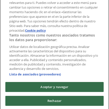
relevantes para ti. Puedes volver a acceder a este menú para
cambiar tus opciones o retirar el consentimiento en cualquier
momento haciendo clic en el enlace «Gestionar las
Índices
preferencias» que aparece en el en la parte inferior de la
página web. Tus opciones tendrán efecto dentro de nuestro
Sitio web. Para saber más, consulta nuestra política de
Marcas
privacidad.
Cookie policy
Tanto nosotros como nuestros asociados tratamos
Negocios
los datos para proporcionar:
Negocios cercanos
Productos
Utilizar datos de localización geográfica precisa. Analizar
activamente las características del dispositivo para su
Ciudades
identificación. Almacenar la información en un dispositivo y/o
acceder a ella. Publicidad y contenido personalizados,
Descargar la APP Tiendeo
medición de publicidad y contenido, investigación de
audiencia y desarrollo de servicios.
Lista de asociados (proveedores)
Aceptar y navegar
Copyright © Tiendeo ® 2026 · Shopfully Marketing S.L.U. –
Rechazar
Palau de Mar – 08039 Barcelona, Spain