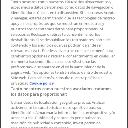
Tanto nosotros como nuestros
1014
socios almacenamos y
accedemos a datos personales, como datos de navegación o
Contacto comercial y de marketing
identificadores únicos, en tu dispositivo. Si seleccionas Aceptar
Tienda mal colocada en el mapa
y navegar, estarás permitiendo que las tecnologías de rastreo
Notificar un folleto
apoyen los propósitos que se muestran en «nosotros y
¿Encontraste un problema en la web o en la
nuestros socios tratamos datos para proporcionar». Si
aplicación?
seleccionas Rechazar o retiras tu consentimiento, los
deshabilitarás. Si se deshabilitan los rastreadores, parte del
contenido y los anuncios que ves podrían dejar de ser
Índices
relevantes para ti. Puedes volver a acceder a este menú para
cambiar tus opciones o retirar el consentimiento en cualquier
momento haciendo clic en el enlace «Gestionar las
preferencias» que aparece en el en la parte inferior de la
Marcas
página web. Tus opciones tendrán efecto dentro de nuestro
Marcas locales
Sitio web. Para saber más, consulta nuestra política de
Negocios
privacidad.
Cookie policy
Tanto nosotros como nuestros asociados tratamos
Negocios cercanos
los datos para proporcionar:
Productos
Productos locales
Utilizar datos de localización geográfica precisa. Analizar
activamente las características del dispositivo para su
Ciudades
identificación. Almacenar la información en un dispositivo y/o
acceder a ella. Publicidad y contenido personalizados,
Descargar la APP Tiendeo
medición de publicidad y contenido, investigación de