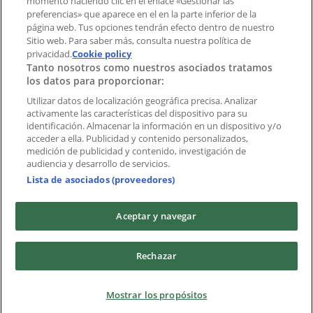
momento haciendo clic en el enlace «Gestionar las
preferencias» que aparece en el en la parte inferior de la
Marcas
página web. Tus opciones tendrán efecto dentro de nuestro
Marcas locales
Sitio web. Para saber más, consulta nuestra política de
Negocios
privacidad.
Cookie policy
Tanto nosotros como nuestros asociados tratamos
Negocios cercanos
los datos para proporcionar:
Productos
Productos locales
Utilizar datos de localización geográfica precisa. Analizar
activamente las características del dispositivo para su
Ciudades
identificación. Almacenar la información en un dispositivo y/o
acceder a ella. Publicidad y contenido personalizados,
Descargar la APP Tiendeo
medición de publicidad y contenido, investigación de
audiencia y desarrollo de servicios.
Lista de asociados (proveedores)
Aceptar y navegar
Copyright © Tiendeo ® 2026 · Shopfully Marketing S.L.U. –
Rechazar
Palau de Mar – 08039 Barcelona, Spain
Términos y condiciones
Política de privacidad
Mostrar los propósitos
Gestionar cookies