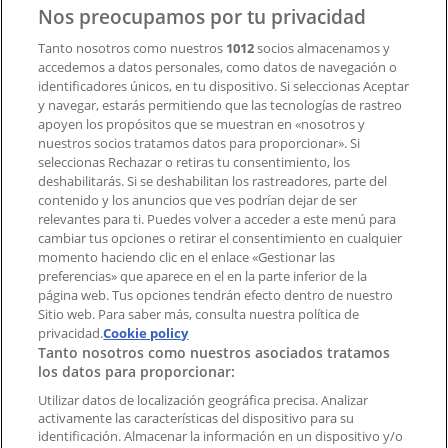
Contacto
Nos preocupamos por tu privacidad
Tanto nosotros como nuestros
1012
socios almacenamos y
accedemos a datos personales, como datos de navegación o
Contacto comercial y de marketing
identificadores únicos, en tu dispositivo. Si seleccionas Aceptar
Tienda mal colocada en el mapa
y navegar, estarás permitiendo que las tecnologías de rastreo
Notificar un folleto
apoyen los propósitos que se muestran en «nosotros y
¿Encontraste un problema en la web o en la
nuestros socios tratamos datos para proporcionar». Si
aplicación?
seleccionas Rechazar o retiras tu consentimiento, los
deshabilitarás. Si se deshabilitan los rastreadores, parte del
contenido y los anuncios que ves podrían dejar de ser
Índices
relevantes para ti. Puedes volver a acceder a este menú para
cambiar tus opciones o retirar el consentimiento en cualquier
momento haciendo clic en el enlace «Gestionar las
preferencias» que aparece en el en la parte inferior de la
Marcas
página web. Tus opciones tendrán efecto dentro de nuestro
Marcas locales
Sitio web. Para saber más, consulta nuestra política de
privacidad.
Negocios
Cookie policy
Tanto nosotros como nuestros asociados tratamos
Negocios cercanos
los datos para proporcionar:
Productos
Productos locales
Utilizar datos de localización geográfica precisa. Analizar
activamente las características del dispositivo para su
Ciudades
identificación. Almacenar la información en un dispositivo y/o