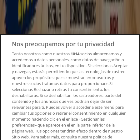
¿Qué hacemos?
Soluciones para empresas
Noticias y prensa
Trabaja con nosotros
Contacto
Nos preocupamos por tu privacidad
Tanto nosotros como nuestros
1014
socios almacenamos y
accedemos a datos personales, como datos de navegación o
Contacto comercial y de marketing
identificadores únicos, en tu dispositivo. Si seleccionas Aceptar
Tienda mal colocada en el mapa
y navegar, estarás permitiendo que las tecnologías de rastreo
Notificar un folleto
apoyen los propósitos que se muestran en «nosotros y
¿Encontraste un problema en la web o en la
nuestros socios tratamos datos para proporcionar». Si
aplicación?
seleccionas Rechazar o retiras tu consentimiento, los
deshabilitarás. Si se deshabilitan los rastreadores, parte del
contenido y los anuncios que ves podrían dejar de ser
Índices
relevantes para ti. Puedes volver a acceder a este menú para
cambiar tus opciones o retirar el consentimiento en cualquier
momento haciendo clic en el enlace «Gestionar las
preferencias» que aparece en el en la parte inferior de la
Marcas
página web. Tus opciones tendrán efecto dentro de nuestro
Marcas locales
Sitio web. Para saber más, consulta nuestra política de