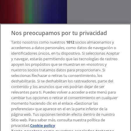
Noticias y prensa
Trabaja con nosotros
Contacto
Nos preocupamos por tu privacidad
Tanto nosotros como nuestros
1012
socios almacenamos y
accedemos a datos personales, como datos de navegación o
Contacto comercial y de marketing
identificadores únicos, en tu dispositivo. Si seleccionas Aceptar
Tienda mal colocada en el mapa
y navegar, estarás permitiendo que las tecnologías de rastreo
Notificar un folleto
apoyen los propósitos que se muestran en «nosotros y
¿Encontraste un problema en la web o en la
nuestros socios tratamos datos para proporcionar». Si
aplicación?
seleccionas Rechazar o retiras tu consentimiento, los
deshabilitarás. Si se deshabilitan los rastreadores, parte del
contenido y los anuncios que ves podrían dejar de ser
Índices
relevantes para ti. Puedes volver a acceder a este menú para
cambiar tus opciones o retirar el consentimiento en cualquier
momento haciendo clic en el enlace «Gestionar las
preferencias» que aparece en el en la parte inferior de la
Marcas
página web. Tus opciones tendrán efecto dentro de nuestro
Marcas locales
Sitio web. Para saber más, consulta nuestra política de
Negocios
privacidad.
Cookie policy