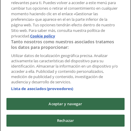
Índices
relevantes para ti. Puedes volver a acceder a este menú para
cambiar tus opciones o retirar el consentimiento en cualquier
momento haciendo clic en el enlace «Gestionar las
preferencias» que aparece en el en la parte inferior de la
Marcas
página web. Tus opciones tendrán efecto dentro de nuestro
Marcas locales
Sitio web. Para saber más, consulta nuestra política de
Negocios
privacidad.
Cookie policy
Tanto nosotros como nuestros asociados tratamos
Negocios cercanos
los datos para proporcionar:
Productos
Productos locales
Utilizar datos de localización geográfica precisa. Analizar
activamente las características del dispositivo para su
Ciudades
identificación. Almacenar la información en un dispositivo y/o
acceder a ella. Publicidad y contenido personalizados,
Descargar la APP Tiendeo
medición de publicidad y contenido, investigación de
audiencia y desarrollo de servicios.
Lista de asociados (proveedores)
Aceptar y navegar
Copyright © Tiendeo ® 2026 · Shopfully Marketing S.L.U. –
Rechazar
Palau de Mar – 08039 Barcelona, Spain