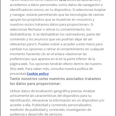
accedemos a datos personales, como datos de navegación o
identificadores únicos, en tu dispositivo. Si seleccionas Aceptar
y navegar, estarás permitiendo que las tecnologías de rastreo
Contacto comercial y de marketing
apoyen los propósitos que se muestran en «nosotros y
Tienda mal colocada en el mapa
nuestros socios tratamos datos para proporcionar». Si
Notificar un folleto
seleccionas Rechazar o retiras tu consentimiento, los
deshabilitarás. Si se deshabilitan los rastreadores, parte del
¿Encontraste un problema en la web o en la
contenido y los anuncios que ves podrían dejar de ser
aplicación?
relevantes para ti. Puedes volver a acceder a este menú para
cambiar tus opciones o retirar el consentimiento en cualquier
momento haciendo clic en el enlace «Gestionar las
Índices
preferencias» que aparece en el en la parte inferior de la
página web. Tus opciones tendrán efecto dentro de nuestro
Sitio web. Para saber más, consulta nuestra política de
Marcas
privacidad.
Cookie policy
Tanto nosotros como nuestros asociados tratamos
Negocios
los datos para proporcionar:
Negocios cercanos
Productos
Utilizar datos de localización geográfica precisa. Analizar
activamente las características del dispositivo para su
Ciudades
identificación. Almacenar la información en un dispositivo y/o
acceder a ella. Publicidad y contenido personalizados,
Descargar la APP Tiendeo
medición de publicidad y contenido, investigación de
audiencia y desarrollo de servicios.