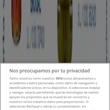
Tiendeo forma parte de Shopfully, la empresa
tecnológica que está reinventando las compras locales
en todo el mundo.
Tiendeo
¿Qué hacemos?
Soluciones para empresas
Noticias y prensa
Trabaja con nosotros
Nos preocupamos por tu privacidad
Tanto nosotros como nuestros
1014
socios almacenamos y
accedemos a datos personales, como datos de navegación o
Contacto
identificadores únicos, en tu dispositivo. Si seleccionas Aceptar
y navegar, estarás permitiendo que las tecnologías de rastreo
apoyen los propósitos que se muestran en «nosotros y
Contacto comercial y de marketing
nuestros socios tratamos datos para proporcionar». Si
Tienda mal colocada en el mapa
seleccionas Rechazar o retiras tu consentimiento, los