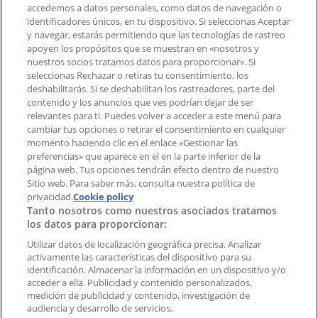
accedemos a datos personales, como datos de navegación o
Contacto comercial y de marketing
identificadores únicos, en tu dispositivo. Si seleccionas Aceptar
Tienda mal colocada en el mapa
y navegar, estarás permitiendo que las tecnologías de rastreo
Notificar un folleto
apoyen los propósitos que se muestran en «nosotros y
¿Encontraste un problema en la web o en la
nuestros socios tratamos datos para proporcionar». Si
aplicación?
seleccionas Rechazar o retiras tu consentimiento, los
deshabilitarás. Si se deshabilitan los rastreadores, parte del
contenido y los anuncios que ves podrían dejar de ser
Índices
relevantes para ti. Puedes volver a acceder a este menú para
cambiar tus opciones o retirar el consentimiento en cualquier
momento haciendo clic en el enlace «Gestionar las
preferencias» que aparece en el en la parte inferior de la
Marcas
página web. Tus opciones tendrán efecto dentro de nuestro
Marcas locales
Sitio web. Para saber más, consulta nuestra política de
Negocios
privacidad.
Cookie policy
Tanto nosotros como nuestros asociados tratamos
Negocios cercanos
los datos para proporcionar:
Productos
Productos locales
Utilizar datos de localización geográfica precisa. Analizar
activamente las características del dispositivo para su
Ciudades
identificación. Almacenar la información en un dispositivo y/o
acceder a ella. Publicidad y contenido personalizados,
Descargar la APP Tiendeo
medición de publicidad y contenido, investigación de
audiencia y desarrollo de servicios.