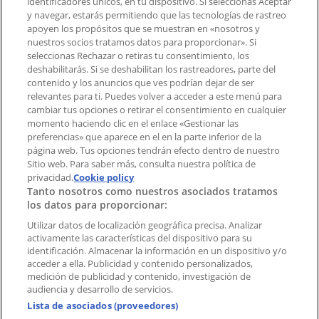
identificadores únicos, en tu dispositivo. Si seleccionas Aceptar
Tienda mal colocada en el mapa
y navegar, estarás permitiendo que las tecnologías de rastreo
Notificar un folleto
apoyen los propósitos que se muestran en «nosotros y
¿Encontraste un problema en la web o en la
nuestros socios tratamos datos para proporcionar». Si
aplicación?
seleccionas Rechazar o retiras tu consentimiento, los
deshabilitarás. Si se deshabilitan los rastreadores, parte del
contenido y los anuncios que ves podrían dejar de ser
Índices
relevantes para ti. Puedes volver a acceder a este menú para
cambiar tus opciones o retirar el consentimiento en cualquier
momento haciendo clic en el enlace «Gestionar las
preferencias» que aparece en el en la parte inferior de la
Marcas
página web. Tus opciones tendrán efecto dentro de nuestro
Marcas locales
Sitio web. Para saber más, consulta nuestra política de
Negocios
privacidad.
Cookie policy
Tanto nosotros como nuestros asociados tratamos
Negocios cercanos
los datos para proporcionar:
Productos
Productos locales
Utilizar datos de localización geográfica precisa. Analizar
activamente las características del dispositivo para su
Ciudades
identificación. Almacenar la información en un dispositivo y/o
acceder a ella. Publicidad y contenido personalizados,
Descargar la APP Tiendeo
medición de publicidad y contenido, investigación de
audiencia y desarrollo de servicios.
Lista de asociados (proveedores)