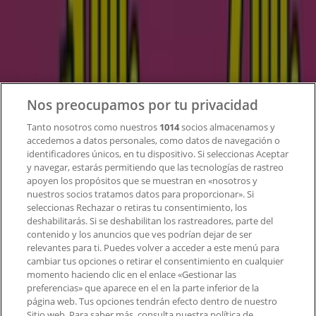
¿Qué hacemos?
Soluciones para empresas
Noticias y prensa
Trabaja con nosotros
Contacto
Nos preocupamos por tu privacidad
Tanto nosotros como nuestros
1014
socios almacenamos y
accedemos a datos personales, como datos de navegación o
Contacto comercial y de marketing
identificadores únicos, en tu dispositivo. Si seleccionas Aceptar
Tienda mal colocada en el mapa
y navegar, estarás permitiendo que las tecnologías de rastreo
Notificar un folleto
apoyen los propósitos que se muestran en «nosotros y
¿Encontraste un problema en la web o en la
nuestros socios tratamos datos para proporcionar». Si
aplicación?
seleccionas Rechazar o retiras tu consentimiento, los
deshabilitarás. Si se deshabilitan los rastreadores, parte del
contenido y los anuncios que ves podrían dejar de ser
Índices
relevantes para ti. Puedes volver a acceder a este menú para
cambiar tus opciones o retirar el consentimiento en cualquier
momento haciendo clic en el enlace «Gestionar las
preferencias» que aparece en el en la parte inferior de la
Marcas
página web. Tus opciones tendrán efecto dentro de nuestro
Marcas locales
Sitio web. Para saber más, consulta nuestra política de