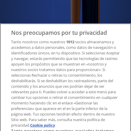
Noticias y prensa
Trabaja con nosotros
Contacto
Nos preocupamos por tu privacidad
Tanto nosotros como nuestros
1012
socios almacenamos y
accedemos a datos personales, como datos de navegación o
Contacto comercial y de marketing
identificadores únicos, en tu dispositivo. Si seleccionas Aceptar
Tienda mal colocada en el mapa
y navegar, estarás permitiendo que las tecnologías de rastreo
Notificar un folleto
apoyen los propósitos que se muestran en «nosotros y
¿Encontraste un problema en la web o en la
nuestros socios tratamos datos para proporcionar». Si
aplicación?
seleccionas Rechazar o retiras tu consentimiento, los
deshabilitarás. Si se deshabilitan los rastreadores, parte del
contenido y los anuncios que ves podrían dejar de ser
Índices
relevantes para ti. Puedes volver a acceder a este menú para
cambiar tus opciones o retirar el consentimiento en cualquier
momento haciendo clic en el enlace «Gestionar las
preferencias» que aparece en el en la parte inferior de la
Marcas
página web. Tus opciones tendrán efecto dentro de nuestro
Marcas locales
Sitio web. Para saber más, consulta nuestra política de
Negocios
privacidad.
Cookie policy
Tanto nosotros como nuestros asociados tratamos