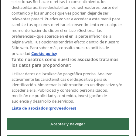
aplicación?
seleccionas Rechazar o retiras tu consentimiento, los
deshabilitarás. Si se deshabilitan los rastreadores, parte del
contenido y los anuncios que ves podrían dejar de ser
Índices
relevantes para ti. Puedes volver a acceder a este menú para
cambiar tus opciones o retirar el consentimiento en cualquier
momento haciendo clic en el enlace «Gestionar las
preferencias» que aparece en el en la parte inferior de la
Marcas
página web. Tus opciones tendrán efecto dentro de nuestro
Marcas locales
Sitio web. Para saber más, consulta nuestra política de
Negocios
privacidad.
Cookie policy
Tanto nosotros como nuestros asociados tratamos
Negocios cercanos
los datos para proporcionar:
Productos
Productos locales
Utilizar datos de localización geográfica precisa. Analizar
activamente las características del dispositivo para su
Ciudades
identificación. Almacenar la información en un dispositivo y/o
acceder a ella. Publicidad y contenido personalizados,
Descargar la APP Tiendeo
medición de publicidad y contenido, investigación de
audiencia y desarrollo de servicios.
Lista de asociados (proveedores)
Aceptar y navegar