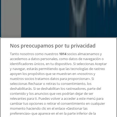
Tiendeo
¿Qué hacemos?
Soluciones para empresas
Noticias y prensa
Trabaja con nosotros
Nos preocupamos por tu privacidad
Contacto
Tanto nosotros como nuestros
1014
socios almacenamos y
accedemos a datos personales, como datos de navegación o
identificadores únicos, en tu dispositivo. Si seleccionas Aceptar
y navegar, estarás permitiendo que las tecnologías de rastreo
Contacto comercial y de marketing
apoyen los propósitos que se muestran en «nosotros y
Tienda mal colocada en el mapa
nuestros socios tratamos datos para proporcionar». Si
Notificar un folleto
seleccionas Rechazar o retiras tu consentimiento, los
deshabilitarás. Si se deshabilitan los rastreadores, parte del
¿Encontraste un problema en la web o en la
contenido y los anuncios que ves podrían dejar de ser
aplicación?
relevantes para ti. Puedes volver a acceder a este menú para
cambiar tus opciones o retirar el consentimiento en cualquier
momento haciendo clic en el enlace «Gestionar las
Índices
preferencias» que aparece en el en la parte inferior de la