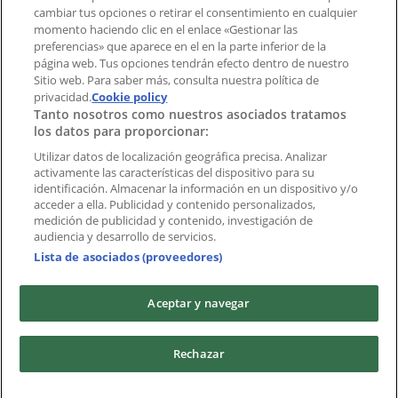
cambiar tus opciones o retirar el consentimiento en cualquier
momento haciendo clic en el enlace «Gestionar las
preferencias» que aparece en el en la parte inferior de la
Marcas
página web. Tus opciones tendrán efecto dentro de nuestro
Marcas locales
Sitio web. Para saber más, consulta nuestra política de
Negocios
privacidad.
Cookie policy
Tanto nosotros como nuestros asociados tratamos
Negocios cercanos
los datos para proporcionar:
Productos
Productos locales
Utilizar datos de localización geográfica precisa. Analizar
activamente las características del dispositivo para su
Ciudades
identificación. Almacenar la información en un dispositivo y/o
acceder a ella. Publicidad y contenido personalizados,
Descargar la APP Tiendeo
medición de publicidad y contenido, investigación de
audiencia y desarrollo de servicios.
Lista de asociados (proveedores)
Aceptar y navegar
Copyright © Tiendeo ® 2026 · Shopfully Marketing S.L.U. –
Rechazar
Palau de Mar – 08039 Barcelona, Spain