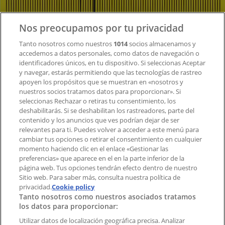
Contacto
Nos preocupamos por tu privacidad
Tanto nosotros como nuestros
1014
socios almacenamos y
accedemos a datos personales, como datos de navegación o
Contacto comercial y de marketing
identificadores únicos, en tu dispositivo. Si seleccionas Aceptar
Tienda mal colocada en el mapa
y navegar, estarás permitiendo que las tecnologías de rastreo
Notificar un folleto
apoyen los propósitos que se muestran en «nosotros y
¿Encontraste un problema en la web o en la
nuestros socios tratamos datos para proporcionar». Si
aplicación?
seleccionas Rechazar o retiras tu consentimiento, los
deshabilitarás. Si se deshabilitan los rastreadores, parte del
contenido y los anuncios que ves podrían dejar de ser
Índices
relevantes para ti. Puedes volver a acceder a este menú para
cambiar tus opciones o retirar el consentimiento en cualquier
momento haciendo clic en el enlace «Gestionar las
preferencias» que aparece en el en la parte inferior de la
Marcas
página web. Tus opciones tendrán efecto dentro de nuestro
Marcas locales
Sitio web. Para saber más, consulta nuestra política de
Negocios
privacidad.
Cookie policy
Tanto nosotros como nuestros asociados tratamos
Negocios cercanos
los datos para proporcionar:
Productos
Productos locales
Utilizar datos de localización geográfica precisa. Analizar