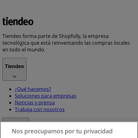
Tiendeo forma parte de Shopfully, la empresa
tecnológica que está reinventando las compras locales
en todo el mundo.
Tiendeo
¿Qué hacemos?
Soluciones para empresas
Noticias y prensa
Trabaja con nosotros
Contacto
Nos preocupamos por tu privacidad