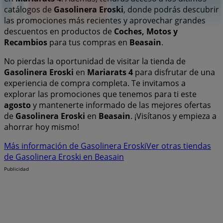
catálogos de
Gasolinera Eroski
, donde podrás descubrir
las promociones más recientes y aprovechar grandes
descuentos en productos de
Coches, Motos y
Recambios
para tus compras en
Beasain
.
No pierdas la oportunidad de visitar la tienda de
Gasolinera Eroski
en
Mariarats 4
para disfrutar de una
experiencia de compra completa. Te invitamos a
explorar las promociones que tenemos para ti este
agosto
y mantenerte informado de las mejores ofertas
de
Gasolinera Eroski
en
Beasain
. ¡Visítanos y empieza a
ahorrar hoy mismo!
Más información de Gasolinera Eroski
Ver otras tiendas
de Gasolinera Eroski en Beasain
Publicidad