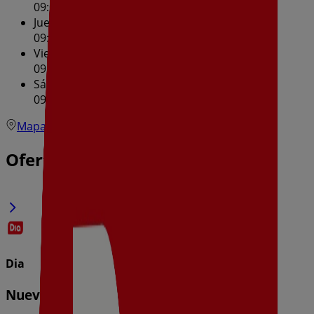
09:00 - 21:00
Jueves
09:00 - 21:00
Viernes
09:00 - 21:00
Sábado
09:00 - 21:00
Mapa
Ofertas de Dia en Durango
Dia
Nueva Calidad Dia del 05/08 al 11/08