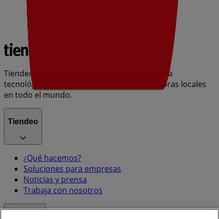
Tiendeo forma parte de Shopfully, la empresa
tecnológica que está reinventando las compras locales
en todo el mundo.
Tiendeo
¿Qué hacemos?
Soluciones para empresas
Noticias y prensa
Trabaja con nosotros
Contacto