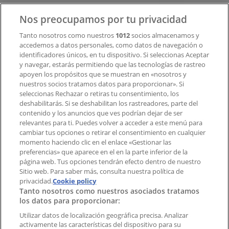
Contacto
Nos preocupamos por tu privacidad
Tanto nosotros como nuestros
1012
socios almacenamos y
accedemos a datos personales, como datos de navegación o
Contacto comercial y de marketing
identificadores únicos, en tu dispositivo. Si seleccionas Aceptar
Tienda mal colocada en el mapa
y navegar, estarás permitiendo que las tecnologías de rastreo
Notificar un folleto
apoyen los propósitos que se muestran en «nosotros y
¿Encontraste un problema en la web o en la
nuestros socios tratamos datos para proporcionar». Si
aplicación?
seleccionas Rechazar o retiras tu consentimiento, los
deshabilitarás. Si se deshabilitan los rastreadores, parte del
contenido y los anuncios que ves podrían dejar de ser
Índices
relevantes para ti. Puedes volver a acceder a este menú para
cambiar tus opciones o retirar el consentimiento en cualquier
momento haciendo clic en el enlace «Gestionar las
preferencias» que aparece en el en la parte inferior de la
Marcas
página web. Tus opciones tendrán efecto dentro de nuestro
Marcas locales
Sitio web. Para saber más, consulta nuestra política de
Negocios
privacidad.
Cookie policy
Tanto nosotros como nuestros asociados tratamos
Negocios cercanos
los datos para proporcionar:
Productos
Productos locales
Utilizar datos de localización geográfica precisa. Analizar
activamente las características del dispositivo para su
Ciudades