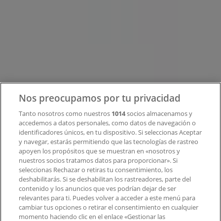
¿Qué hacemos?
Soluciones para empresas
Noticias y prensa
Trabaja con nosotros
Contacto
Nos preocupamos por tu privacidad
Tanto nosotros como nuestros
1014
socios almacenamos y
accedemos a datos personales, como datos de navegación o
Contacto comercial y de marketing
identificadores únicos, en tu dispositivo. Si seleccionas Aceptar
Tienda mal colocada en el mapa
y navegar, estarás permitiendo que las tecnologías de rastreo
Notificar un folleto
apoyen los propósitos que se muestran en «nosotros y
¿Encontraste un problema en la web o en la
nuestros socios tratamos datos para proporcionar». Si
aplicación?
seleccionas Rechazar o retiras tu consentimiento, los
deshabilitarás. Si se deshabilitan los rastreadores, parte del
contenido y los anuncios que ves podrían dejar de ser
Índices
relevantes para ti. Puedes volver a acceder a este menú para
cambiar tus opciones o retirar el consentimiento en cualquier
momento haciendo clic en el enlace «Gestionar las