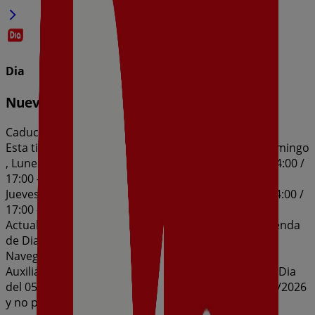
Dia
Nueva Calidad Dia del 05/08 al 11/08
Caduca el 11/8
Esta tienda de Dia tiene los siguientes horarios: Domingo
, Lunes 09:00 - 14:00 / 17:00 - 21:00, Martes 09:00 - 14:00 /
17:00 - 21:00, Miércoles 09:00 - 14:00 / 17:00 - 21:00,
Jueves 09:00 - 14:00 / 17:00 - 21:00, Viernes 09:00 - 14:00 /
17:00 - 21:00, Sábado 09:00 - 14:00 / 17:00 - 21:00
Actualmente hay 1 catálogos disponibles en esta tienda
de Dia.
Navega por el último catálogo de Dia en Calle Maria
Auxiliadora Esquina Calle Egido Bajo Nueva Calidad Dia
del 05/08 al 11/08 que es válido del 5/8/2026 al 11/8/2026
y no pares de ahorrar.