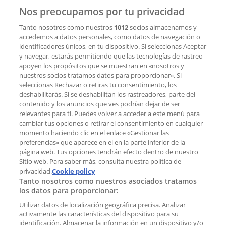
Nos preocupamos por tu privacidad
Contacto
Tanto nosotros como nuestros
1012
socios almacenamos y
accedemos a datos personales, como datos de navegación o
identificadores únicos, en tu dispositivo. Si seleccionas Aceptar
y navegar, estarás permitiendo que las tecnologías de rastreo
Contacto comercial y de marketing
apoyen los propósitos que se muestran en «nosotros y
Tienda mal colocada en el mapa
nuestros socios tratamos datos para proporcionar». Si
Notificar un folleto
seleccionas Rechazar o retiras tu consentimiento, los
deshabilitarás. Si se deshabilitan los rastreadores, parte del
¿Encontraste un problema en la web o en la
contenido y los anuncios que ves podrían dejar de ser
aplicación?
relevantes para ti. Puedes volver a acceder a este menú para
cambiar tus opciones o retirar el consentimiento en cualquier
momento haciendo clic en el enlace «Gestionar las
Índices
preferencias» que aparece en el en la parte inferior de la
página web. Tus opciones tendrán efecto dentro de nuestro
Sitio web. Para saber más, consulta nuestra política de
Marcas
privacidad.
Cookie policy
Tanto nosotros como nuestros asociados tratamos
Negocios
los datos para proporcionar:
Negocios cercanos
Productos
Utilizar datos de localización geográfica precisa. Analizar
activamente las características del dispositivo para su
Ciudades
identificación. Almacenar la información en un dispositivo y/o