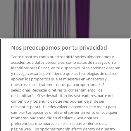
¿Qué hacemos?
Soluciones para empresas
Noticias y prensa
Trabaja con nosotros
Nos preocupamos por tu privacidad
Contacto
Tanto nosotros como nuestros
1012
socios almacenamos y
accedemos a datos personales, como datos de navegación o
identificadores únicos, en tu dispositivo. Si seleccionas Aceptar
y navegar, estarás permitiendo que las tecnologías de rastreo
Contacto comercial y de marketing
apoyen los propósitos que se muestran en «nosotros y
Tienda mal colocada en el mapa
nuestros socios tratamos datos para proporcionar». Si
Notificar un folleto
seleccionas Rechazar o retiras tu consentimiento, los
deshabilitarás. Si se deshabilitan los rastreadores, parte del
¿Encontraste un problema en la web o en la
contenido y los anuncios que ves podrían dejar de ser
aplicación?
relevantes para ti. Puedes volver a acceder a este menú para
cambiar tus opciones o retirar el consentimiento en cualquier
momento haciendo clic en el enlace «Gestionar las
Índices
preferencias» que aparece en el en la parte inferior de la
página web. Tus opciones tendrán efecto dentro de nuestro