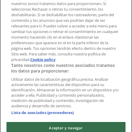
¿Encontraste un problema en la web o en la
nuestros socios tratamos datos para proporcionar». Si
aplicación?
seleccionas Rechazar o retiras tu consentimiento, los
deshabilitarás. Si se deshabilitan los rastreadores, parte del
contenido y los anuncios que ves podrían dejar de ser
Índices
relevantes para ti. Puedes volver a acceder a este menú para
cambiar tus opciones o retirar el consentimiento en cualquier
momento haciendo clic en el enlace «Gestionar las
preferencias» que aparece en el en la parte inferior de la
Marcas
página web. Tus opciones tendrán efecto dentro de nuestro
Marcas locales
Sitio web. Para saber más, consulta nuestra política de
Negocios
privacidad.
Cookie policy
Tanto nosotros como nuestros asociados tratamos
Negocios cercanos
los datos para proporcionar:
Productos
Productos locales
Utilizar datos de localización geográfica precisa. Analizar
activamente las características del dispositivo para su
Ciudades
identificación. Almacenar la información en un dispositivo y/o
acceder a ella. Publicidad y contenido personalizados,
Descargar la APP Tiendeo
medición de publicidad y contenido, investigación de
audiencia y desarrollo de servicios.
Lista de asociados (proveedores)
Aceptar y navegar