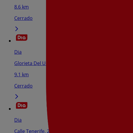
8.6 km
Cerrado
Dia
Glorieta Del Universo, 10, Valdemoro
9.1 km
Cerrado
Dia
Calle Tenerife, 2, Valdemoro