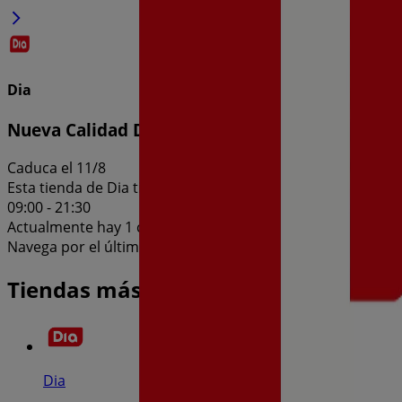
Dia
Nueva Calidad Dia del 05/08 al 11/08
Caduca el 11/8
Esta tienda de Dia tiene los siguientes horarios: Domingo , 
09:00 - 21:30
Actualmente hay 1 catálogos disponibles en esta tienda de
Navega por el último catálogo de Dia en Calle Lope De Vega
Tiendas más cercanas
Dia