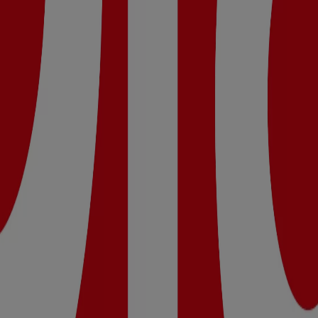
Lunes 09:00 - 21:30, Martes 09:00 - 21:30, Miércoles 09:00 - 2
 Dia.
, 37 Nueva Calidad Dia del 05/08 al 11/08 que es válido del