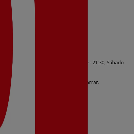
1:30, Jueves 09:00 - 21:30, Viernes 09:00 - 21:30, Sábado
 5/8/2026 al 11/8/2026 y no pares de ahorrar.