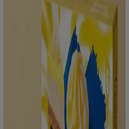
Catálogos de Alcampo en Tarazona
Alcampo
Vuelta Al Cole
Caduca el 26/8
Nuevo