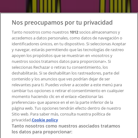
Trabaja con nosotros
Contacto
Nos preocupamos por tu privacidad
Tanto nosotros como nuestros
1012
socios almacenamos y
accedemos a datos personales, como datos de navegación o
Contacto comercial y de marketing
identificadores únicos, en tu dispositivo. Si seleccionas Aceptar
Tienda mal colocada en el mapa
y navegar, estarás permitiendo que las tecnologías de rastreo
Notificar un folleto
apoyen los propósitos que se muestran en «nosotros y
¿Encontraste un problema en la web o en la
nuestros socios tratamos datos para proporcionar». Si
aplicación?
seleccionas Rechazar o retiras tu consentimiento, los
deshabilitarás. Si se deshabilitan los rastreadores, parte del
contenido y los anuncios que ves podrían dejar de ser
Índices
relevantes para ti. Puedes volver a acceder a este menú para
cambiar tus opciones o retirar el consentimiento en cualquier
momento haciendo clic en el enlace «Gestionar las
preferencias» que aparece en el en la parte inferior de la
Marcas
página web. Tus opciones tendrán efecto dentro de nuestro
Marcas locales
Sitio web. Para saber más, consulta nuestra política de
Negocios
privacidad.
Cookie policy
Tanto nosotros como nuestros asociados tratamos
Negocios cercanos
los datos para proporcionar:
Productos