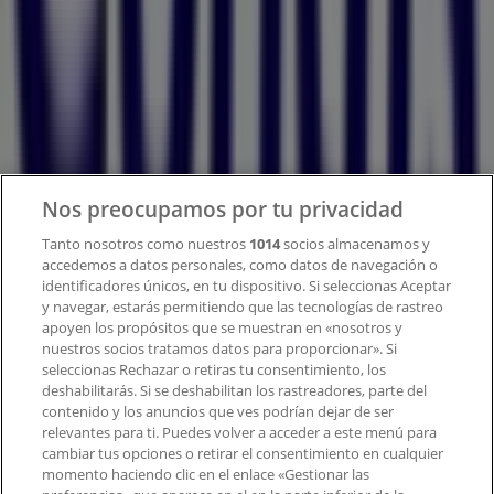
¿Qué hacemos?
Soluciones para empresas
Noticias y prensa
Trabaja con nosotros
Contacto
Nos preocupamos por tu privacidad
Tanto nosotros como nuestros
1014
socios almacenamos y
accedemos a datos personales, como datos de navegación o
Contacto comercial y de marketing
identificadores únicos, en tu dispositivo. Si seleccionas Aceptar
Tienda mal colocada en el mapa
y navegar, estarás permitiendo que las tecnologías de rastreo
Notificar un folleto
apoyen los propósitos que se muestran en «nosotros y
¿Encontraste un problema en la web o en la
nuestros socios tratamos datos para proporcionar». Si
aplicación?
seleccionas Rechazar o retiras tu consentimiento, los
deshabilitarás. Si se deshabilitan los rastreadores, parte del
contenido y los anuncios que ves podrían dejar de ser
Índices
relevantes para ti. Puedes volver a acceder a este menú para
cambiar tus opciones o retirar el consentimiento en cualquier
momento haciendo clic en el enlace «Gestionar las