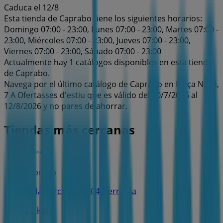
Caduca el 12/8
Esta tienda de Caprabo tiene los siguientes horarios:
Domingo 07:00 - 23:00, Lunes 07:00 - 23:00, Martes 07:00 -
23:00, Miércoles 07:00 - 23:00, Jueves 07:00 - 23:00,
Viernes 07:00 - 23:00, Sábado 07:00 - 23:00
Actualmente hay 1 catálogos disponibles en esta tienda
de Caprabo.
Navega por el último catálogo de Caprabo en Plaça Nova,
7 A Ofertasses d'estiu que es válido del 30/7/2026 al
12/8/2026 y no pares de ahorrar.
Tiendas más cercanas
Caprabo
Avda Barcelona, 204, Terrassa
1.3 km