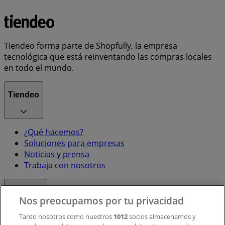
Tiendeo forma parte de Shopfully, la empresa
tecnológica que está reinventando las compras locales
en todo el mundo.
Tiendeo
¿Qué hacemos?
Soluciones para empresas
Noticias y prensa
Trabaja con nosotros
Contacto
Nos preocupamos por tu privacidad
Tanto nosotros como nuestros
1012
socios almacenamos y