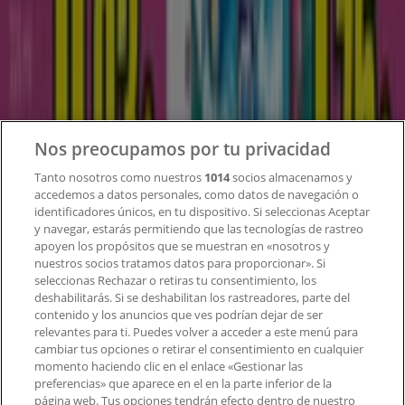
¿Qué hacemos?
Soluciones para empresas
Noticias y prensa
Trabaja con nosotros
Contacto
Nos preocupamos por tu privacidad
Tanto nosotros como nuestros
1014
socios almacenamos y
accedemos a datos personales, como datos de navegación o
Contacto comercial y de marketing
identificadores únicos, en tu dispositivo. Si seleccionas Aceptar
Tienda mal colocada en el mapa
y navegar, estarás permitiendo que las tecnologías de rastreo
Notificar un folleto
apoyen los propósitos que se muestran en «nosotros y
¿Encontraste un problema en la web o en la
nuestros socios tratamos datos para proporcionar». Si
aplicación?
seleccionas Rechazar o retiras tu consentimiento, los
deshabilitarás. Si se deshabilitan los rastreadores, parte del
contenido y los anuncios que ves podrían dejar de ser
Índices
relevantes para ti. Puedes volver a acceder a este menú para
cambiar tus opciones o retirar el consentimiento en cualquier
momento haciendo clic en el enlace «Gestionar las
preferencias» que aparece en el en la parte inferior de la
Marcas
página web. Tus opciones tendrán efecto dentro de nuestro