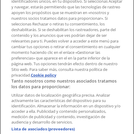
identificadores únicos, en tu dispositivo. Si seleccionas Aceptar
Tienda mal colocada en el mapa
y navegar, estarás permitiendo que las tecnologías de rastreo
Notificar un folleto
apoyen los propósitos que se muestran en «nosotros y
¿Encontraste un problema en la web o en la
nuestros socios tratamos datos para proporcionar». Si
aplicación?
seleccionas Rechazar o retiras tu consentimiento, los
deshabilitarás. Si se deshabilitan los rastreadores, parte del
contenido y los anuncios que ves podrían dejar de ser
Índices
relevantes para ti. Puedes volver a acceder a este menú para
cambiar tus opciones o retirar el consentimiento en cualquier
momento haciendo clic en el enlace «Gestionar las
preferencias» que aparece en el en la parte inferior de la
Marcas
página web. Tus opciones tendrán efecto dentro de nuestro
Marcas locales
Sitio web. Para saber más, consulta nuestra política de
Negocios
privacidad.
Cookie policy
Tanto nosotros como nuestros asociados tratamos
Negocios cercanos
los datos para proporcionar:
Productos
Productos locales
Utilizar datos de localización geográfica precisa. Analizar
activamente las características del dispositivo para su
Ciudades
identificación. Almacenar la información en un dispositivo y/o
acceder a ella. Publicidad y contenido personalizados,
Descargar la APP Tiendeo
medición de publicidad y contenido, investigación de
audiencia y desarrollo de servicios.
Lista de asociados (proveedores)