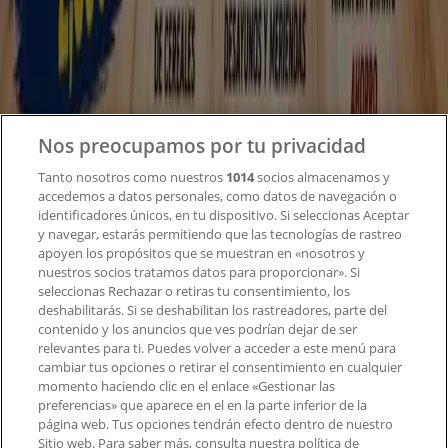
¿Qué hacemos?
Soluciones para empresas
Noticias y prensa
Trabaja con nosotros
Nos preocupamos por tu privacidad
Contacto
Tanto nosotros como nuestros
1014
socios almacenamos y
accedemos a datos personales, como datos de navegación o
identificadores únicos, en tu dispositivo. Si seleccionas Aceptar
y navegar, estarás permitiendo que las tecnologías de rastreo
Contacto comercial y de marketing
apoyen los propósitos que se muestran en «nosotros y
Tienda mal colocada en el mapa
nuestros socios tratamos datos para proporcionar». Si
Notificar un folleto
seleccionas Rechazar o retiras tu consentimiento, los
deshabilitarás. Si se deshabilitan los rastreadores, parte del
¿Encontraste un problema en la web o en la
contenido y los anuncios que ves podrían dejar de ser
aplicación?
relevantes para ti. Puedes volver a acceder a este menú para
cambiar tus opciones o retirar el consentimiento en cualquier
momento haciendo clic en el enlace «Gestionar las
Índices
preferencias» que aparece en el en la parte inferior de la
página web. Tus opciones tendrán efecto dentro de nuestro
Sitio web. Para saber más, consulta nuestra política de