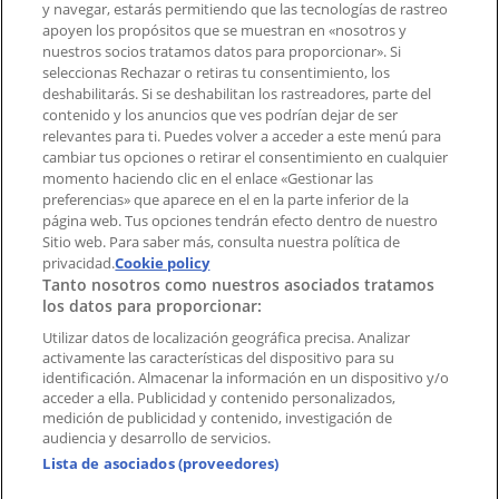
y navegar, estarás permitiendo que las tecnologías de rastreo
Contacto comercial y de marketing
apoyen los propósitos que se muestran en «nosotros y
Tienda mal colocada en el mapa
nuestros socios tratamos datos para proporcionar». Si
Notificar un folleto
seleccionas Rechazar o retiras tu consentimiento, los
deshabilitarás. Si se deshabilitan los rastreadores, parte del
¿Encontraste un problema en la web o en la
contenido y los anuncios que ves podrían dejar de ser
aplicación?
relevantes para ti. Puedes volver a acceder a este menú para
cambiar tus opciones o retirar el consentimiento en cualquier
momento haciendo clic en el enlace «Gestionar las
Índices
preferencias» que aparece en el en la parte inferior de la
página web. Tus opciones tendrán efecto dentro de nuestro
Sitio web. Para saber más, consulta nuestra política de
Marcas
privacidad.
Cookie policy
Tanto nosotros como nuestros asociados tratamos
Negocios
los datos para proporcionar:
Negocios cercanos
Productos
Utilizar datos de localización geográfica precisa. Analizar
activamente las características del dispositivo para su
Ciudades
identificación. Almacenar la información en un dispositivo y/o
acceder a ella. Publicidad y contenido personalizados,
Descargar la APP Tiendeo
medición de publicidad y contenido, investigación de
audiencia y desarrollo de servicios.
Lista de asociados (proveedores)