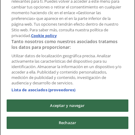
relevantes para ti. Puedes volver a acceder a este menú para
cambiar tus opciones o retirar el consentimiento en cualquier
momento haciendo clic en el enlace «Gestionar las
Índices
preferencias» que aparece en el en la parte inferior de la
página web. Tus opciones tendrán efecto dentro de nuestro
Sitio web. Para saber más, consulta nuestra política de
Marcas
privacidad.
Cookie policy
Tanto nosotros como nuestros asociados tratamos
Negocios
los datos para proporcionar:
Negocios cercanos
Productos
Utilizar datos de localización geográfica precisa. Analizar
activamente las características del dispositivo para su
Ciudades
identificación. Almacenar la información en un dispositivo y/o
acceder a ella. Publicidad y contenido personalizados,
Descargar la APP Tiendeo
medición de publicidad y contenido, investigación de
audiencia y desarrollo de servicios.
Lista de asociados (proveedores)
Aceptar y navegar
Copyright © Tiendeo ® 2026 · Shopfully Marketing S.L.U. –
Rechazar
Palau de Mar – 08039 Barcelona, Spain