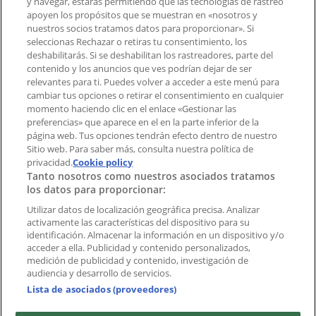
y navegar, estarás permitiendo que las tecnologías de rastreo
Notificar un folleto
apoyen los propósitos que se muestran en «nosotros y
¿Encontraste un problema en la web o en la
nuestros socios tratamos datos para proporcionar». Si
aplicación?
seleccionas Rechazar o retiras tu consentimiento, los
deshabilitarás. Si se deshabilitan los rastreadores, parte del
contenido y los anuncios que ves podrían dejar de ser
Índices
relevantes para ti. Puedes volver a acceder a este menú para
cambiar tus opciones o retirar el consentimiento en cualquier
momento haciendo clic en el enlace «Gestionar las
preferencias» que aparece en el en la parte inferior de la
Marcas
página web. Tus opciones tendrán efecto dentro de nuestro
Marcas locales
Sitio web. Para saber más, consulta nuestra política de
Negocios
privacidad.
Cookie policy
Tanto nosotros como nuestros asociados tratamos
Negocios cercanos
los datos para proporcionar:
Productos
Productos locales
Utilizar datos de localización geográfica precisa. Analizar
activamente las características del dispositivo para su
Ciudades
identificación. Almacenar la información en un dispositivo y/o
acceder a ella. Publicidad y contenido personalizados,
Descargar la APP Tiendeo
medición de publicidad y contenido, investigación de
audiencia y desarrollo de servicios.
Lista de asociados (proveedores)