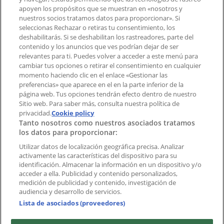
Notificar un folleto
apoyen los propósitos que se muestran en «nosotros y
¿Encontraste un problema en la web o en la
nuestros socios tratamos datos para proporcionar». Si
aplicación?
seleccionas Rechazar o retiras tu consentimiento, los
deshabilitarás. Si se deshabilitan los rastreadores, parte del
contenido y los anuncios que ves podrían dejar de ser
Índices
relevantes para ti. Puedes volver a acceder a este menú para
cambiar tus opciones o retirar el consentimiento en cualquier
momento haciendo clic en el enlace «Gestionar las
preferencias» que aparece en el en la parte inferior de la
Marcas
página web. Tus opciones tendrán efecto dentro de nuestro
Marcas locales
Sitio web. Para saber más, consulta nuestra política de
Negocios
privacidad.
Cookie policy
Tanto nosotros como nuestros asociados tratamos
Negocios cercanos
los datos para proporcionar:
Productos
Productos locales
Utilizar datos de localización geográfica precisa. Analizar
activamente las características del dispositivo para su
Ciudades
identificación. Almacenar la información en un dispositivo y/o
acceder a ella. Publicidad y contenido personalizados,
Descargar la APP Tiendeo
medición de publicidad y contenido, investigación de
audiencia y desarrollo de servicios.
Lista de asociados (proveedores)