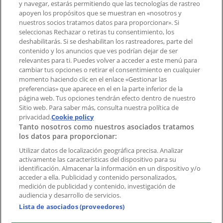
y navegar, estarás permitiendo que las tecnologías de rastreo
Notificar un folleto
apoyen los propósitos que se muestran en «nosotros y
¿Encontraste un problema en la web o en la
nuestros socios tratamos datos para proporcionar». Si
aplicación?
seleccionas Rechazar o retiras tu consentimiento, los
deshabilitarás. Si se deshabilitan los rastreadores, parte del
contenido y los anuncios que ves podrían dejar de ser
Índices
relevantes para ti. Puedes volver a acceder a este menú para
cambiar tus opciones o retirar el consentimiento en cualquier
momento haciendo clic en el enlace «Gestionar las
preferencias» que aparece en el en la parte inferior de la
Marcas
página web. Tus opciones tendrán efecto dentro de nuestro
Marcas locales
Sitio web. Para saber más, consulta nuestra política de
Negocios
privacidad.
Cookie policy
Tanto nosotros como nuestros asociados tratamos
Negocios cercanos
los datos para proporcionar:
Productos
Productos locales
Utilizar datos de localización geográfica precisa. Analizar
activamente las características del dispositivo para su
Ciudades
identificación. Almacenar la información en un dispositivo y/o
acceder a ella. Publicidad y contenido personalizados,
Descargar la APP Tiendeo
medición de publicidad y contenido, investigación de
audiencia y desarrollo de servicios.
Lista de asociados (proveedores)