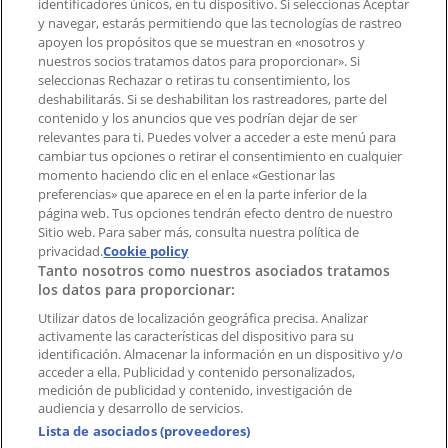
identificadores únicos, en tu dispositivo. Si seleccionas Aceptar
Tienda mal colocada en el mapa
y navegar, estarás permitiendo que las tecnologías de rastreo
Notificar un folleto
apoyen los propósitos que se muestran en «nosotros y
¿Encontraste un problema en la web o en la
nuestros socios tratamos datos para proporcionar». Si
aplicación?
seleccionas Rechazar o retiras tu consentimiento, los
deshabilitarás. Si se deshabilitan los rastreadores, parte del
contenido y los anuncios que ves podrían dejar de ser
Índices
relevantes para ti. Puedes volver a acceder a este menú para
cambiar tus opciones o retirar el consentimiento en cualquier
momento haciendo clic en el enlace «Gestionar las
preferencias» que aparece en el en la parte inferior de la
Marcas
página web. Tus opciones tendrán efecto dentro de nuestro
Marcas locales
Sitio web. Para saber más, consulta nuestra política de
Negocios
privacidad.
Cookie policy
Tanto nosotros como nuestros asociados tratamos
Negocios cercanos
los datos para proporcionar:
Productos
Productos locales
Utilizar datos de localización geográfica precisa. Analizar
activamente las características del dispositivo para su
Ciudades
identificación. Almacenar la información en un dispositivo y/o
acceder a ella. Publicidad y contenido personalizados,
Descargar la APP Tiendeo
medición de publicidad y contenido, investigación de
audiencia y desarrollo de servicios.
Lista de asociados (proveedores)