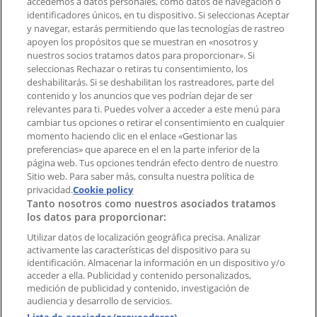
accedemos a datos personales, como datos de navegación o
Contacto comercial y de marketing
identificadores únicos, en tu dispositivo. Si seleccionas Aceptar
Tienda mal colocada en el mapa
y navegar, estarás permitiendo que las tecnologías de rastreo
Notificar un folleto
apoyen los propósitos que se muestran en «nosotros y
¿Encontraste un problema en la web o en la
nuestros socios tratamos datos para proporcionar». Si
aplicación?
seleccionas Rechazar o retiras tu consentimiento, los
deshabilitarás. Si se deshabilitan los rastreadores, parte del
contenido y los anuncios que ves podrían dejar de ser
Índices
relevantes para ti. Puedes volver a acceder a este menú para
cambiar tus opciones o retirar el consentimiento en cualquier
momento haciendo clic en el enlace «Gestionar las
preferencias» que aparece en el en la parte inferior de la
Marcas
página web. Tus opciones tendrán efecto dentro de nuestro
Marcas locales
Sitio web. Para saber más, consulta nuestra política de
Negocios
privacidad.
Cookie policy
Tanto nosotros como nuestros asociados tratamos
Negocios cercanos
los datos para proporcionar:
Productos
Productos locales
Utilizar datos de localización geográfica precisa. Analizar
activamente las características del dispositivo para su
Ciudades
identificación. Almacenar la información en un dispositivo y/o
acceder a ella. Publicidad y contenido personalizados,
Descargar la APP Tiendeo
medición de publicidad y contenido, investigación de
audiencia y desarrollo de servicios.