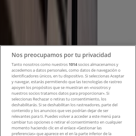
¿Qué hacemos?
Soluciones para empresas
Noticias y prensa
Trabaja con nosotros
Contacto
Nos preocupamos por tu privacidad
Tanto nosotros como nuestros
1014
socios almacenamos y
accedemos a datos personales, como datos de navegación o
Contacto comercial y de marketing
identificadores únicos, en tu dispositivo. Si seleccionas Aceptar
Tienda mal colocada en el mapa
y navegar, estarás permitiendo que las tecnologías de rastreo
Notificar un folleto
apoyen los propósitos que se muestran en «nosotros y
¿Encontraste un problema en la web o en la
nuestros socios tratamos datos para proporcionar». Si
aplicación?
seleccionas Rechazar o retiras tu consentimiento, los
deshabilitarás. Si se deshabilitan los rastreadores, parte del
contenido y los anuncios que ves podrían dejar de ser
Índices
relevantes para ti. Puedes volver a acceder a este menú para
cambiar tus opciones o retirar el consentimiento en cualquier
momento haciendo clic en el enlace «Gestionar las
preferencias» que aparece en el en la parte inferior de la