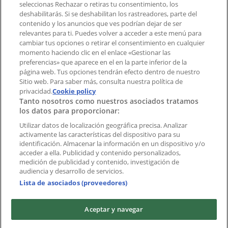
aplicación?
seleccionas Rechazar o retiras tu consentimiento, los
deshabilitarás. Si se deshabilitan los rastreadores, parte del
contenido y los anuncios que ves podrían dejar de ser
Índices
relevantes para ti. Puedes volver a acceder a este menú para
cambiar tus opciones o retirar el consentimiento en cualquier
momento haciendo clic en el enlace «Gestionar las
preferencias» que aparece en el en la parte inferior de la
Marcas
página web. Tus opciones tendrán efecto dentro de nuestro
Marcas locales
Sitio web. Para saber más, consulta nuestra política de
Negocios
privacidad.
Cookie policy
Tanto nosotros como nuestros asociados tratamos
Negocios cercanos
los datos para proporcionar:
Productos
Productos locales
Utilizar datos de localización geográfica precisa. Analizar
activamente las características del dispositivo para su
Ciudades
identificación. Almacenar la información en un dispositivo y/o
acceder a ella. Publicidad y contenido personalizados,
Descargar la APP Tiendeo
medición de publicidad y contenido, investigación de
audiencia y desarrollo de servicios.
Lista de asociados (proveedores)
Aceptar y navegar