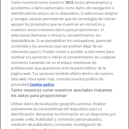
Contacto
Tanto nosotros como nuestros
1012
socios almacenamos y
accedemos a datos personales, como datos de navegación o
identificadores únicos, en tu dispositivo. Si seleccionas Aceptar
y navegar, estarás permitiendo que las tecnologías de rastreo
Contacto comercial y de marketing
apoyen los propósitos que se muestran en «nosotros y
Tienda mal colocada en el mapa
nuestros socios tratamos datos para proporcionar». Si
Notificar un folleto
seleccionas Rechazar o retiras tu consentimiento, los
deshabilitarás. Si se deshabilitan los rastreadores, parte del
¿Encontraste un problema en la web o en la
contenido y los anuncios que ves podrían dejar de ser
aplicación?
relevantes para ti. Puedes volver a acceder a este menú para
cambiar tus opciones o retirar el consentimiento en cualquier
momento haciendo clic en el enlace «Gestionar las
Índices
preferencias» que aparece en el en la parte inferior de la
página web. Tus opciones tendrán efecto dentro de nuestro
Sitio web. Para saber más, consulta nuestra política de
Marcas
privacidad.
Cookie policy
Tanto nosotros como nuestros asociados tratamos
Negocios
los datos para proporcionar:
Negocios cercanos
Productos
Utilizar datos de localización geográfica precisa. Analizar
activamente las características del dispositivo para su
Ciudades
identificación. Almacenar la información en un dispositivo y/o
acceder a ella. Publicidad y contenido personalizados,
Descargar la APP Tiendeo
medición de publicidad y contenido, investigación de